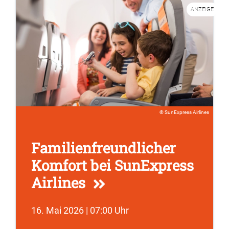
ANZEIGE
SunExpress Airlines
Familienfreundlicher
Komfort bei SunExpress
Airlines
16. Mai 2026 | 07:00 Uhr