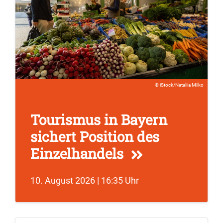
iStock/Nataliia Milko
Tourismus in Bayern
sichert Position des
Einzelhandels
10. August 2026 | 16:35 Uhr