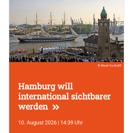
iStock Yuri4u80
Hamburg will
international sichtbarer
werden
10. August 2026 | 14:39 Uhr