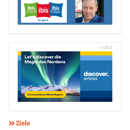
ANZEIGE
Ziele