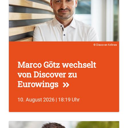
Discover Airlines
Marco Götz wechselt
von Discover zu
Eurowings
10. August 2026 | 18:19 Uhr