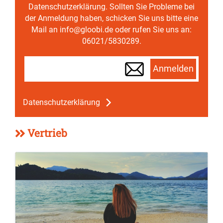
Datenschutzerklärung. Sollten Sie Probleme bei
der Anmeldung haben, schicken Sie uns bitte eine
Mail an info@gloobi.de oder rufen Sie uns an:
06021/5830289.
Anmelden
Datenschutzerklärung
Vertrieb