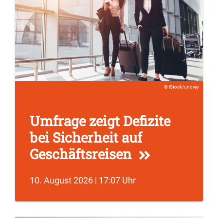
iStock/undrey
Umfrage zeigt Defizite
bei Sicherheit auf
Geschäftsreisen
10. August 2026 | 17:07 Uhr