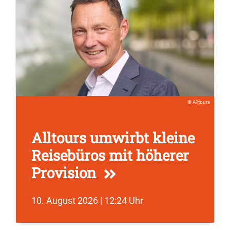
Alltours
Alltours umwirbt kleine
Reisebüros mit höherer
Provision
10. August 2026 | 12:24 Uhr