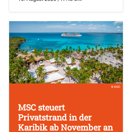
MSC
MSC steuert
Privatstrand in der
Karibik ab November an