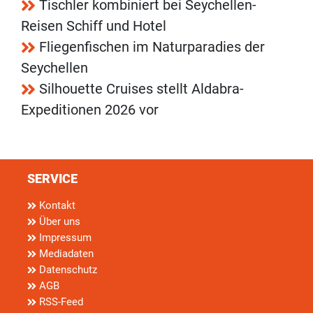
Tischler kombiniert bei Seychellen-
Reisen Schiff und Hotel
Fliegenfischen im Naturparadies der
Seychellen
Silhouette Cruises stellt Aldabra-
Expeditionen 2026 vor
SERVICE
Kontakt
Über uns
Impressum
Mediadaten
Datenschutz
AGB
RSS-Feed