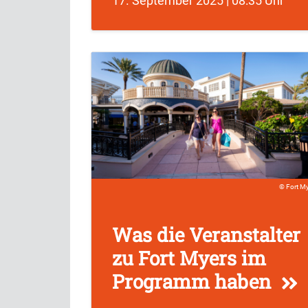
17. September 2025 | 08:35 Uhr
Fort M
Was die Veranstalter
zu Fort Myers im
Programm haben