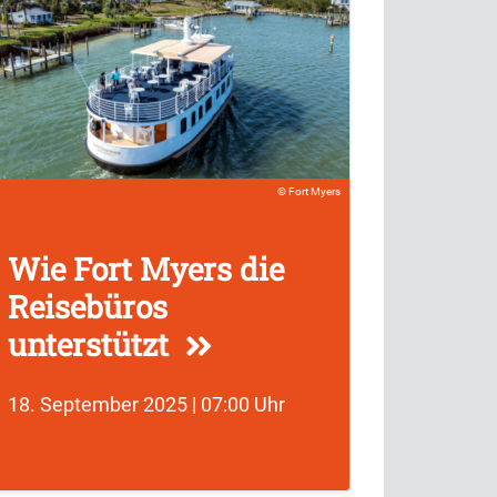
Fort Myers
Wie Fort Myers die
Reisebüros
unterstützt
18. September 2025 | 07:00 Uhr