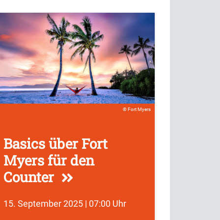
Fort Myers
Basics über Fort
Myers für den
Counter
15. September 2025 | 07:00 Uhr