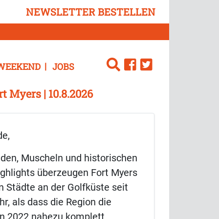
NEWSLETTER BESTELLEN
WEEKEND
JOBS
 Myers | 10.8.2026
de,
nden, Muscheln und historischen
ighlights überzeugen Fort Myers
 Städte an der Golfküste seit
r, als dass die Region die
n 2022 nahezu komplett