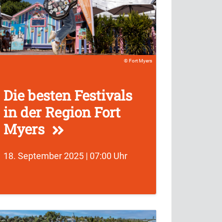
Fort Myers
Die besten Festivals
in der Region Fort
Myers
18. September 2025 | 07:00 Uhr