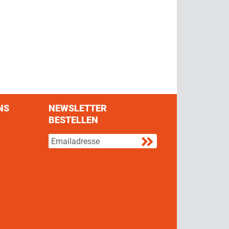
NS
NEWSLETTER
BESTELLEN
s on Facebook
w us on Twitter