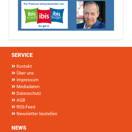
SERVICE
Kontakt
Über uns
Impressum
Mediadaten
Datenschutz
AGB
RSS-Feed
Newsletter bestellen
NEWS