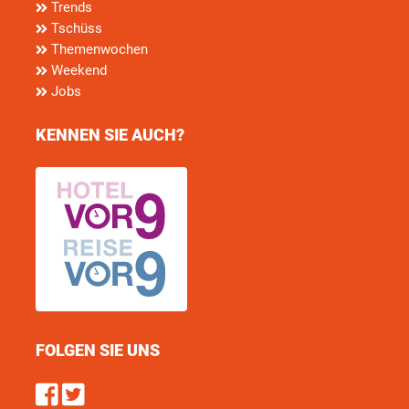
Trends
Tschüss
Themenwochen
Weekend
Jobs
KENNEN SIE AUCH?
FOLGEN SIE UNS
Find us on Facebook
Follow us on Twitter