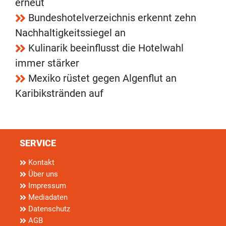
erneut
Bundeshotelverzeichnis erkennt zehn
Nachhaltigkeitssiegel an
Kulinarik beeinflusst die Hotelwahl
immer stärker
Mexiko rüstet gegen Algenflut an
Karibikstränden auf
SERVICE
Kontakt
Über uns
Impressum
Mediadaten
Datenschutz
AGB