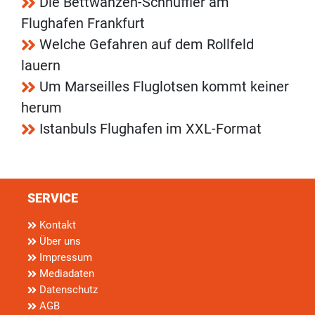
Die Bettwanzen-Schnüffler am
Flughafen Frankfurt
Welche Gefahren auf dem Rollfeld
lauern
Um Marseilles Fluglotsen kommt keiner
herum
Istanbuls Flughafen im XXL-Format
SERVICE
Kontakt
Über uns
Impressum
Mediadaten
Datenschutz
AGB