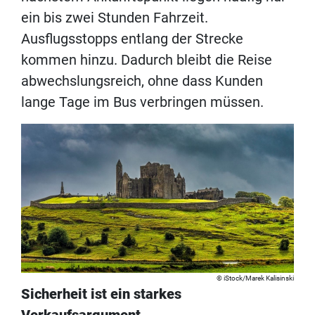
ein bis zwei Stunden Fahrzeit.
Ausflugsstopps entlang der Strecke
kommen hinzu. Dadurch bleibt die Reise
abwechslungsreich, ohne dass Kunden
lange Tage im Bus verbringen müssen.
iStock/Marek Kalisinski
Sicherheit ist ein starkes
Verkaufsargument