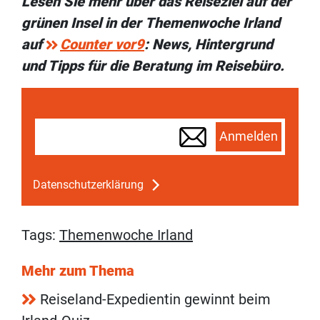
Lesen Sie mehr über das Reiseziel auf der
grünen Insel in der Themenwoche Irland
auf
Counter vor9
: News, Hintergrund
und Tipps für die Beratung im Reisebüro.
Anmelden
Datenschutzerklärung
Tags:
Themenwoche Irland
Mehr zum Thema
Reiseland-Expedientin gewinnt beim