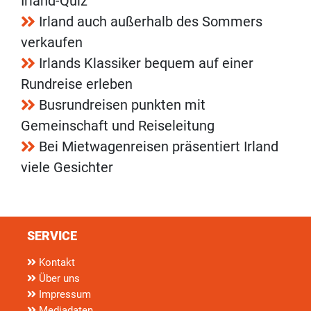
Irland-Quiz
Irland auch außerhalb des Sommers
verkaufen
Irlands Klassiker bequem auf einer
Rundreise erleben
Busrundreisen punkten mit
Gemeinschaft und Reiseleitung
Bei Mietwagenreisen präsentiert Irland
viele Gesichter
SERVICE
Kontakt
Über uns
Impressum
Mediadaten