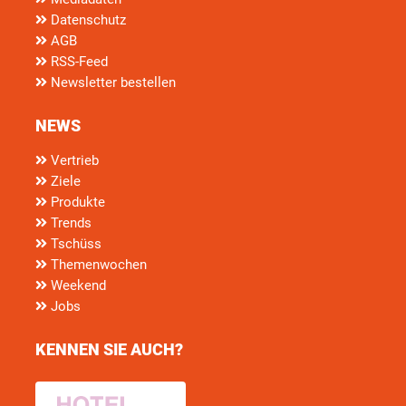
Datenschutz
AGB
RSS-Feed
Newsletter bestellen
NEWS
Vertrieb
Ziele
Produkte
Trends
Tschüss
Themenwochen
Weekend
Jobs
KENNEN SIE AUCH?