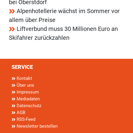
bei Oberstdorf
Alpenhotellerie wächst im Sommer vor
allem über Preise
Liftverbund muss 30 Millionen Euro an
Skifahrer zurückzahlen
SERVICE
Kontakt
Über uns
Impressum
Mediadaten
Datenschutz
AGB
RSS-Feed
Newsletter bestellen