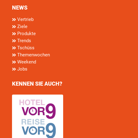
NEWS
Vertrieb
Ziele
Produkte
Trends
Tschüss
Themenwochen
Weekend
Jobs
KENNEN SIE AUCH?