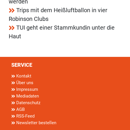
werden
Trips mit dem Heißluftballon in vier
Robinson Clubs
TUI geht einer Stammkundin unter die
Haut
SERVICE
Kontakt
Über uns
Impressum
Mediadaten
Datenschutz
AGB
RSS-Feed
Newsletter bestellen