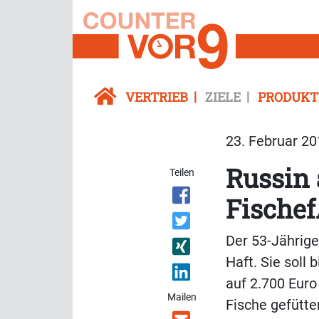
VERTRIEB
ZIELE
PRODUKT
23. Februar 20
Russin
Teilen
Fischef
Der 53-Jährig
Haft. Sie soll
auf 2.700 Euro
Mailen
Fische gefütt