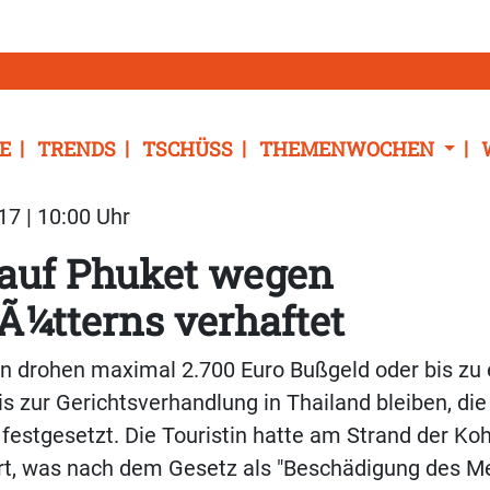
E
TRENDS
TSCHÜSS
THEMENWOCHEN
17 | 10:00 Uhr
 auf Phuket wegen
Ã¼tterns verhaftet
en drohen maximal 2.700 Euro Bußgeld oder bis zu
 bis zur Gerichtsverhandlung in Thailand bleiben, di
 festgesetzt. Die Touristin hatte am Strand der Ko
ert, was nach dem Gesetz als "Beschädigung des M