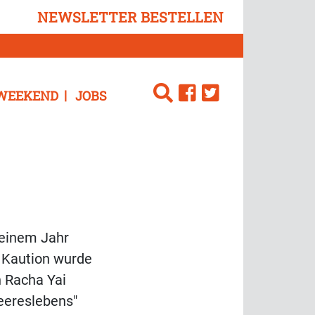
NEWSLETTER BESTELLEN
WEEKEND
JOBS
 einem Jahr
e Kaution wurde
h Racha Yai
eereslebens"