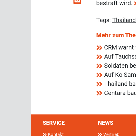
bestraft wird.
Tags:
Thailand
Mehr zum Th
CRM warnt 
Auf Tauchsa
Soldaten b
Auf Ko Sam
Thailand ba
Centara ba
SERVICE
NEWS
Kontakt
Vertrieb