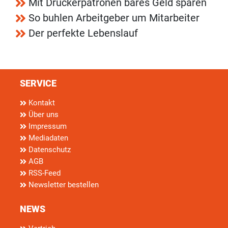
Mit Druckerpatronen bares Geld sparen
So buhlen Arbeitgeber um Mitarbeiter
Der perfekte Lebenslauf
SERVICE
Kontakt
Über uns
Impressum
Mediadaten
Datenschutz
AGB
RSS-Feed
Newsletter bestellen
NEWS