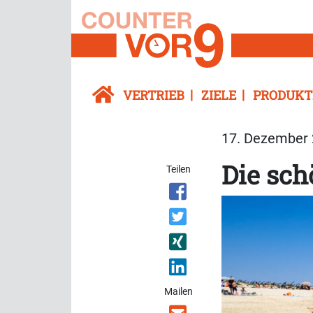
VERTRIEB
ZIELE
PRODUKT
17. Dezember 
Die sch
Teilen
Mailen