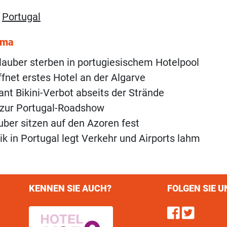
,
Portugal
ema
rlauber sterben in portugiesischem Hotelpool
ffnet erstes Hotel an der Algarve
lant Bikini-Verbot abseits der Strände
 zur Portugal-Roadshow
uber sitzen auf den Azoren fest
ik in Portugal legt Verkehr und Airports lahm
KENNEN SIE AUCH?
FOLGEN SIE U
Find u
Follo