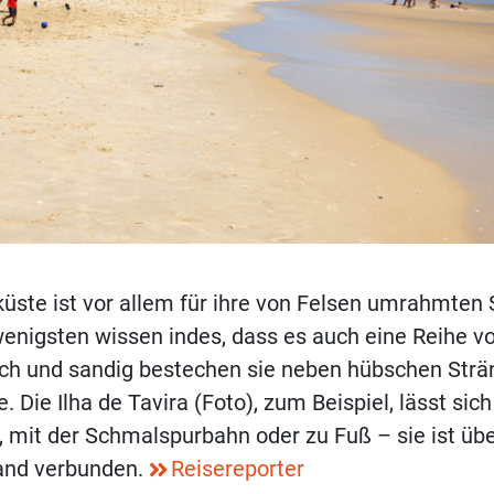
üste ist vor allem für ihre von Felsen umrahmten
enigsten wissen indes, dass es auch eine Reihe vo
lach und sandig bestechen sie neben hübschen Strä
. Die Ilha de Tavira (Foto), zum Beispiel, lässt si
, mit der Schmalspurbahn oder zu Fuß – sie ist üb
and verbunden.
Reisereporter