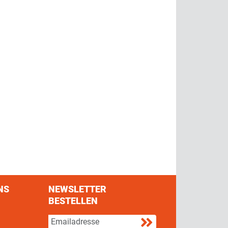
NS
NEWSLETTER
BESTELLEN
s on Facebook
w us on Twitter