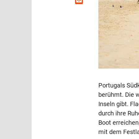
Portugals Südk
berühmt. Die w
Inseln gibt. F
durch ihre Ruhe
Boot erreichen
mit dem Festl