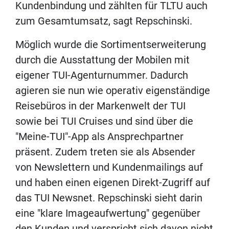
Kundenbindung und zählten für TLTU auch
zum Gesamtumsatz, sagt Repschinski.
Möglich wurde die Sortimentserweiterung
durch die Ausstattung der Mobilen mit
eigener TUI-Agenturnummer. Dadurch
agieren sie nun wie operativ eigenständige
Reisebüros in der Markenwelt der TUI
sowie bei TUI Cruises und sind über die
"Meine-TUI"-App als Ansprechpartner
präsent. Zudem treten sie als Absender
von Newslettern und Kundenmailings auf
und haben einen eigenen Direkt-Zugriff auf
das TUI Newsnet. Repschinski sieht darin
eine "klare Imageaufwertung" gegenüber
den Kunden und verspricht sich davon nicht