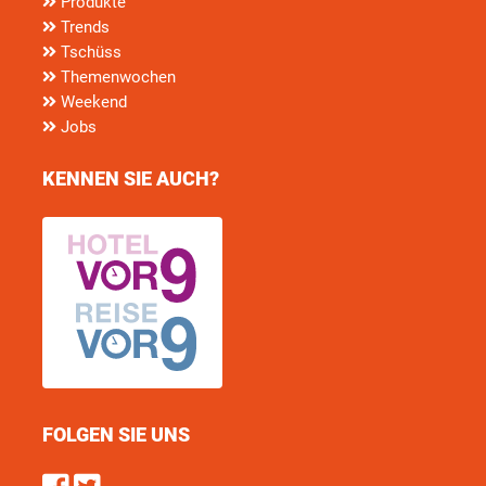
Produkte
Trends
Tschüss
Themenwochen
Weekend
Jobs
KENNEN SIE AUCH?
FOLGEN SIE UNS
Find us on Facebook
Follow us on Twitter