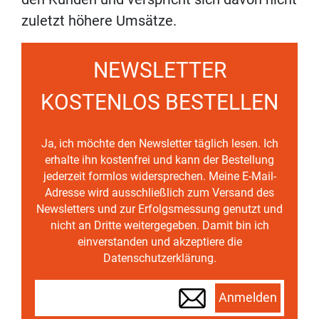
zuletzt höhere Umsätze.
NEWSLETTER
KOSTENLOS BESTELLEN
Ja, ich möchte den Newsletter täglich lesen. Ich
erhalte ihn kostenfrei und kann der Bestellung
jederzeit formlos widersprechen. Meine E-Mail-
Adresse wird ausschließlich zum Versand des
Newsletters und zur Erfolgsmessung genutzt und
nicht an Dritte weitergegeben. Damit bin ich
einverstanden und akzeptiere die
Datenschutzerklärung.
Anmelden