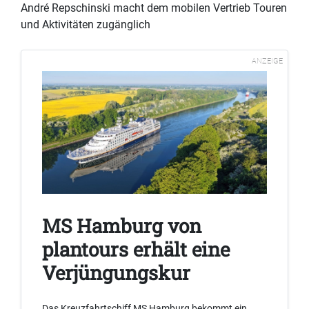
André Repschinski macht dem mobilen Vertrieb Touren
und Aktivitäten zugänglich
ANZEIGE
MS Hamburg von
plantours erhält eine
Verjüngungskur
Das Kreuzfahrtschiff MS Hamburg bekommt ein