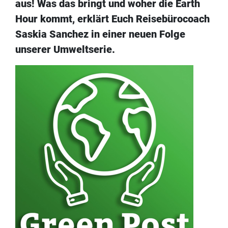
aus! Was das bringt und woher die Earth
Hour kommt, erklärt Euch Reisebürocoach
Saskia Sanchez in einer neuen Folge
unserer Umweltserie.