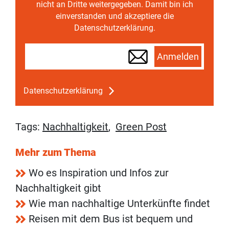
nicht an Dritte weitergegeben. Damit bin ich
einverstanden und akzeptiere die
Datenschutzerklärung.
Anmelden
Datenschutzerklärung
Tags:
Nachhaltigkeit
,
Green Post
Mehr zum Thema
Wo es Inspiration und Infos zur
Nachhaltigkeit gibt
Wie man nachhaltige Unterkünfte findet
Reisen mit dem Bus ist bequem und