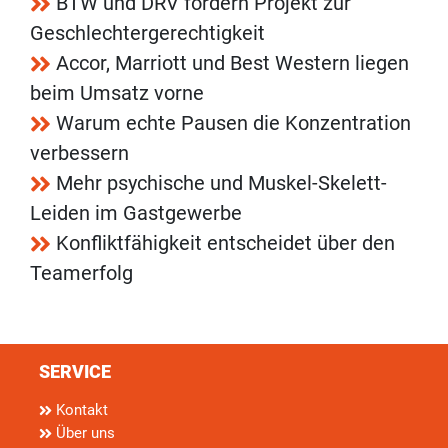
BTW und DRV fördern Projekt zur
Geschlechtergerechtigkeit
Accor, Marriott und Best Western liegen
beim Umsatz vorne
Warum echte Pausen die Konzentration
verbessern
Mehr psychische und Muskel-Skelett-
Leiden im Gastgewerbe
Konfliktfähigkeit entscheidet über den
Teamerfolg
SERVICE
Kontakt
Über uns