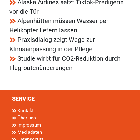
Alaska Airlines setzt Tiktok-Predigerin
vor die Tür
Alpenhütten müssen Wasser per
Helikopter liefern lassen
Praxisdialog zeigt Wege zur
Klimaanpassung in der Pflege
Studie wirbt für CO2-Reduktion durch
Flugroutenänderungen
SERVICE
Kontakt
Über uns
Impressum
Mediadaten
Datenschutz