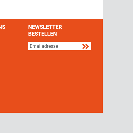
NS
NEWSLETTER
BESTELLEN
s on Facebook
w us on Twitter