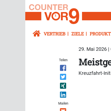
VERTRIEB
ZIELE
PRODUKT
29. Mai 2026 |
Meistge
Teilen
Kreuzfahrt-Ini
Mailen