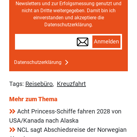
Newsletters und zur Erfolgsmessung genutzt und
nicht an Dritte weitergegeben. Damit bin ich
einverstanden und akzeptiere die
Datenschutzerklärung.
Anmelden
Datenschutzerklärung
Tags:
Reisebüro
,
Kreuzfahrt
Mehr zum Thema
Acht Princess-Schiffe fahren 2028 von
USA/Kanada nach Alaska
NCL sagt Abschiedsreise der Norwegian