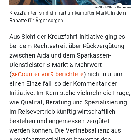
iStock/StudioBarcelona
Kreuzfahrten sind ein hart umkämpfter Markt, in dem
Rabatte für Ärger sorgen
Aus Sicht der Kreuzfahrt-Initiative ging es
bei dem Rechtsstreit über Rückvergütung
zwischen Aida und dem Sparkassen-
Dienstleister S-Markt & Mehrwert
(
Counter vor9 berichtete
) nicht nur um
einen Einzelfall, so der Kommentar der
Initiative. Im Kern stehe vielmehr die Frage,
wie Qualität, Beratung und Spezialisierung
im Reisevertrieb künftig wirtschaftlich
bestehen und angemessen vergütet
werden können. Die Vertriebsallianz aus
Kreuzfahrtspezialisten bewertet den