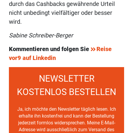
durch das Cashbacks gewährende Urteil
nicht unbedingt vielfältiger oder besser
wird.
Sabine Schreiber-Berger
Kommentieren und folgen Sie
Reise
vor9 auf Linkedin
NEWSLETTER
KOSTENLOS BESTELLEN
Ja, ich möchte den Newsletter täglich lesen. Ich
erhalte ihn kostenfrei und kann der Bestellung
jederzeit formlos widersprechen. Meine E-Mail-
Adresse wird ausschließlich zum Versand des