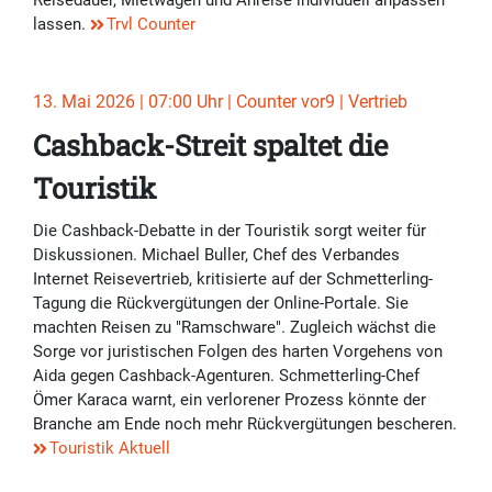
Reisedauer, Mietwagen und Anreise individuell anpassen
lassen.
Trvl Counter
13. Mai 2026 | 07:00 Uhr | Counter vor9 | Vertrieb
Cashback-Streit spaltet die
Touristik
Die Cashback-Debatte in der Touristik sorgt weiter für
Diskussionen. Michael Buller, Chef des Verbandes
Internet Reisevertrieb, kritisierte auf der Schmetterling-
Tagung die Rückvergütungen der Online-Portale. Sie
machten Reisen zu "Ramschware". Zugleich wächst die
Sorge vor juristischen Folgen des harten Vorgehens von
Aida gegen Cashback-Agenturen. Schmetterling-Chef
Ömer Karaca warnt, ein verlorener Prozess könnte der
Branche am Ende noch mehr Rückvergütungen bescheren.
Touristik Aktuell