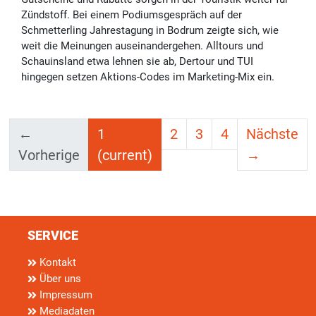
Zündstoff. Bei einem Podiumsgespräch auf der
Schmetterling Jahrestagung in Bodrum zeigte sich, wie
weit die Meinungen auseinandergehen. Alltours und
Schauinsland etwa lehnen sie ab, Dertour und TUI
hingegen setzen Aktions-Codes im Marketing-Mix ein.
←
1
2
3
4
Nächste
Vorherige
(current)
→
SERVICE
Kontakt
Über uns
Impressum
Mediadaten