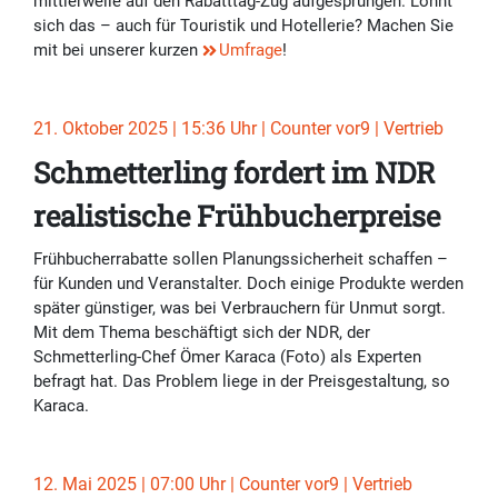
mittlerweile auf den Rabatttag-Zug aufgesprungen. Lohnt
sich das – auch für Touristik und Hotellerie? Machen Sie
mit bei unserer kurzen
Umfrage
!
21. Oktober 2025 | 15:36 Uhr | Counter vor9 | Vertrieb
Schmetterling fordert im NDR
realistische Frühbucherpreise
Frühbucherrabatte sollen Planungssicherheit schaffen –
für Kunden und Veranstalter. Doch einige Produkte werden
später günstiger, was bei Verbrauchern für Unmut sorgt.
Mit dem Thema beschäftigt sich der NDR, der
Schmetterling-Chef Ömer Karaca (Foto) als Experten
befragt hat. Das Problem liege in der Preisgestaltung, so
Karaca.
12. Mai 2025 | 07:00 Uhr | Counter vor9 | Vertrieb