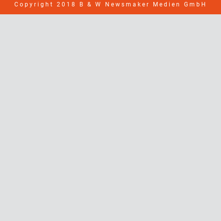
Copyright 2018 B & W Newsmaker Medien GmbH