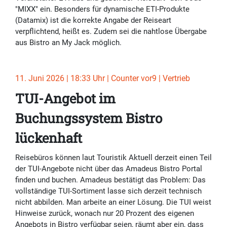
"MIXX" ein. Besonders für dynamische ETI-Produkte
(Datamix) ist die korrekte Angabe der Reiseart
verpflichtend, heißt es. Zudem sei die nahtlose Übergabe
aus Bistro an My Jack möglich.
11. Juni 2026 | 18:33 Uhr | Counter vor9 | Vertrieb
TUI-Angebot im
Buchungssystem Bistro
lückenhaft
Reisebüros können laut Touristik Aktuell derzeit einen Teil
der TUI-Angebote nicht über das Amadeus Bistro Portal
finden und buchen. Amadeus bestätigt das Problem: Das
vollständige TUI-Sortiment lasse sich derzeit technisch
nicht abbilden. Man arbeite an einer Lösung. Die TUI weist
Hinweise zurück, wonach nur 20 Prozent des eigenen
Angebots in Bistro verfügbar seien, räumt aber ein, dass