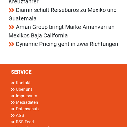
Kreuzfahrer
Diamir schult Reisebüros zu Mexiko und
Guatemala
Aman Group bringt Marke Amanvari an
Mexikos Baja California
Dynamic Pricing geht in zwei Richtungen
SERVICE
Kontakt
Über uns
Impressum
Mediadaten
Datenschutz
AGB
RSS-Feed