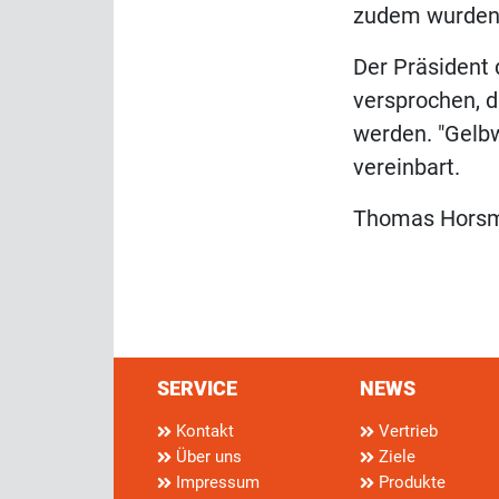
zudem wurden d
Der Präsident 
versprochen, 
werden. "Gelbw
vereinbart.
Thomas Hors
SERVICE
NEWS
Kontakt
Vertrieb
Über uns
Ziele
Impressum
Produkte