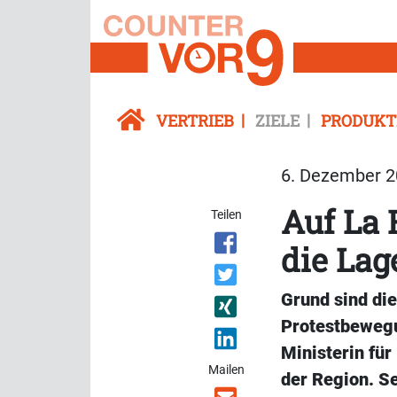
VERTRIEB
ZIELE
PRODUKT
6. Dezember 20
Auf La 
Teilen
die Lag
Grund sind di
Protestbewegu
Ministerin fü
Mailen
der Region. Se