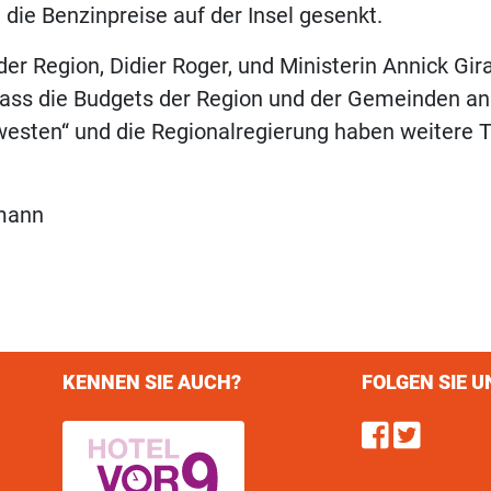
ie Benzinpreise auf der Insel gesenkt.
der Region, Didier Roger, und Ministerin Annick Gir
dass die Budgets der Region und der Gemeinden a
esten“ und die Regionalregierung haben weitere T
mann
KENNEN SIE AUCH?
FOLGEN SIE U
Find u
Follo