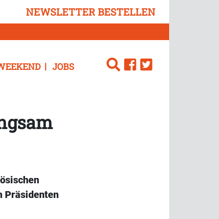
NEWSLETTER BESTELLEN
WEEKEND
JOBS
angsam
zösischen
m Präsidenten