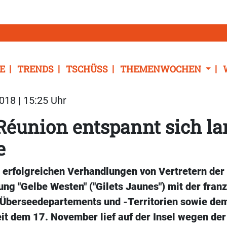
E
TRENDS
TSCHÜSS
THEMENWOCHEN
18 | 15:25 Uhr
Réunion entspannt sich l
e
e erfolgreichen Verhandlungen von Vertretern der
ng "Gelbe Westen" ("Gilets Jaunes") mit der fran
r Überseedepartements und -Territorien sowie de
it dem 17. November lief auf der Insel wegen der