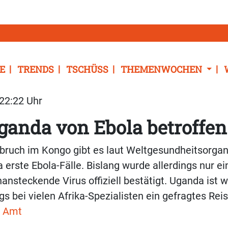
E
TRENDS
TSCHÜSS
THEMENWOCHEN
 22:22 Uhr
anda von Ebola betroffen
ruch im Kongo gibt es laut Weltgesundheitsorga
 erste Ebola-Fälle. Bislang wurde allerdings nur ei
ansteckende Virus offiziell bestätigt. Uganda ist 
gs bei vielen Afrika-Spezialisten ein gefragtes Reis
s Amt