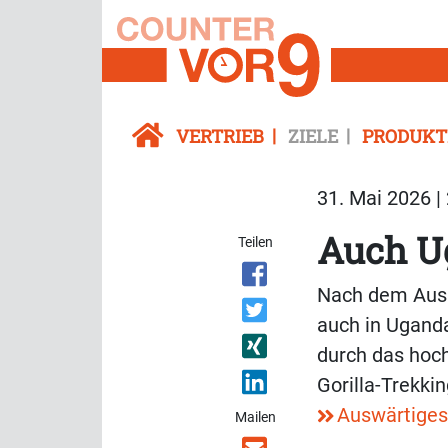
VERTRIEB
ZIELE
PRODUKT
31. Mai 2026 |
Auch Ug
Teilen
Nach dem Ausb
auch in Uganda
durch das hoch
Gorilla-Trekkin
Auswärtige
Mailen