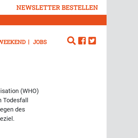
NEWSLETTER BESTELLEN
WEEKEND
JOBS
nisation (WHO)
n Todesfall
wegen des
eziel.