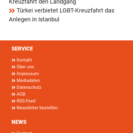
Kreuzfahrt den Landgang
Türkei verbietet LGBT-Kreuzfahrt das
Anlegen in Istanbul
SERVICE
Kontakt
Über uns
Impressum
Mediadaten
Datenschutz
AGB
RSS-Feed
Newsletter bestellen
NEWS