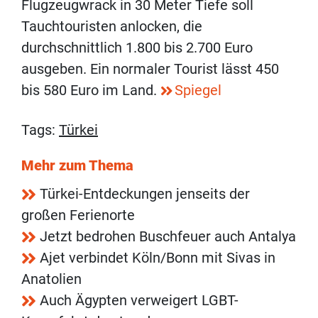
Flugzeugwrack in 30 Meter Tiefe soll
Tauchtouristen anlocken, die
durchschnittlich 1.800 bis 2.700 Euro
ausgeben. Ein normaler Tourist lässt 450
bis 580 Euro im Land.
Spiegel
Tags:
Türkei
Mehr zum Thema
Türkei-Entdeckungen jenseits der
großen Ferienorte
Jetzt bedrohen Buschfeuer auch Antalya
Ajet verbindet Köln/Bonn mit Sivas in
Anatolien
Auch Ägypten verweigert LGBT-