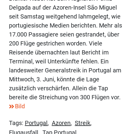
Delgada auf der Azoren-Insel São Miguel
seit Samstag weitgehend lahmgelegt, wie
portugiesische Medien berichten. Mehr als
17.000 Passagiere seien gestrandet, über
200 Flüge gestrichen worden. Viele
Reisende übernachten laut Bericht im
Terminal, weil Unterkünfte fehlen. Ein
landesweiter Generalstreik in Portugal am
Mittwoch, 3. Juni, könnte die Lage
zusätzlich verschärfen. Allein die Tap
bereite die Streichung von 300 Flügen vor.
Bild
Tags:
Portugal
,
Azoren
,
Streik
,
Flugausfall
,
Tap Portugal