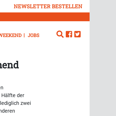
NEWSLETTER BESTELLEN
WEEKEND
JOBS
ehend
en
 Hälfte der
lediglich zwei
anderen