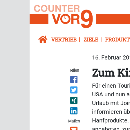
VERTRIEB
ZIELE
PRODUKT
16. Februar 20
Zum Ki
Teilen
Für einen Tour
USA und nun a
Urlaub mit Joi
informieren ü
Hanfprodukte.
Mailen
angeboten, zum