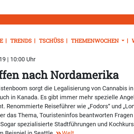
E
TRENDS
TSCHÜSS
THEMENWOCHEN
19 | 10:00 Uhr
ffen nach Nordamerika
istenboom sorgt die Legalisierung von Cannabis in
uch in Kanada. Es gibt immer mehr spezielle Ange
nt. Renommierte Reiseführer wie „Fodors“ und „Lon
ber das Thema, Touristeninfos beantworten Frage
 Sogar spezialisierte Stadtführungen und Kochkur
 Beispiel in Seattle.
Welt