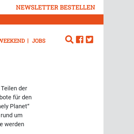
NEWSLETTER BESTELLEN
WEEKEND
JOBS
 Teilen der
bote für den
ely Planet“
n rund um
se werden