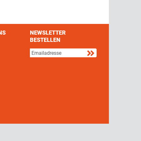
NS
NEWSLETTER
BESTELLEN
s on Facebook
w us on Twitter