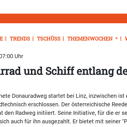
E
TRENDS
TSCHÜSS
THEMENWOCHEN
 07:00 Uhr
rrad und Schiff entlang d
nete Donauradweg startet bei Linz, inzwischen ist 
dtechnisch erschlossen. Der österreichische Reed
 den Radweg initiiert. Seine Initiative, für die er 
 sich auch für ihn ausgezahlt. Er bietet mit seiner 