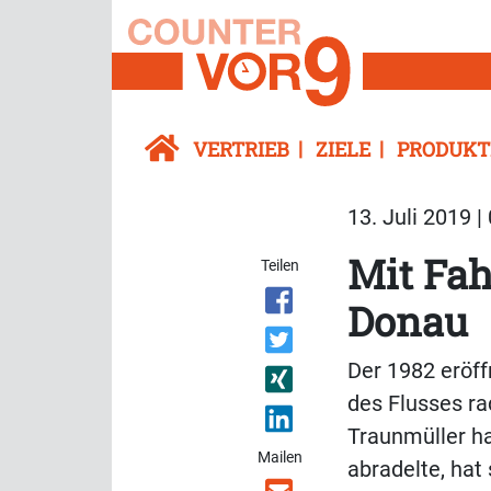
VERTRIEB
ZIELE
PRODUKT
13. Juli 2019 |
Mit Fah
Teilen
Donau
Der 1982 eröff
des Flusses ra
Traunmüller hat
Mailen
abradelte, hat