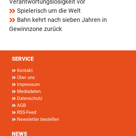
Verantwortungslosigkeit vor
Spielerisch um die Welt
Bahn kehrt nach sieben Jahren in
Gewinnzone zurück
SERVICE
Kontakt
Über uns
Impressum
Mediadaten
Datenschutz
AGB
RSS-Feed
Newsletter bestellen
NEWS