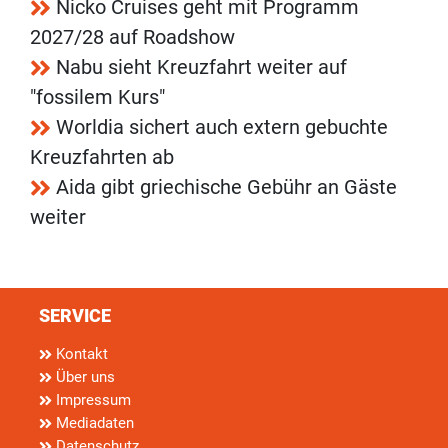
Nicko Cruises geht mit Programm
2027/28 auf Roadshow
Nabu sieht Kreuzfahrt weiter auf
"fossilem Kurs"
Worldia sichert auch extern gebuchte
Kreuzfahrten ab
Aida gibt griechische Gebühr an Gäste
weiter
SERVICE
Kontakt
Über uns
Impressum
Mediadaten
Datenschutz