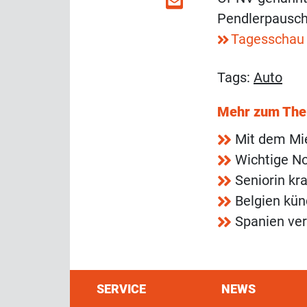
Pendlerpausch
Tagesschau
Tags:
Auto
Mehr zum Th
Mit dem Mi
Wichtige No
Seniorin kr
Belgien kün
Spanien ver
SERVICE
NEWS