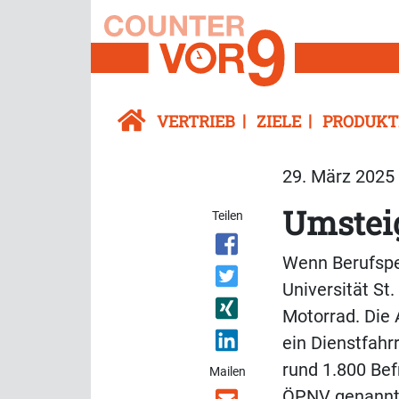
VERTRIEB
ZIELE
PRODUKT
29. März 2025 
Umsteig
Teilen
Wenn Berufspen
Universität St
Motorrad. Die 
ein Dienstfahr
rund 1.800 Bef
Mailen
ÖPNV genannt.