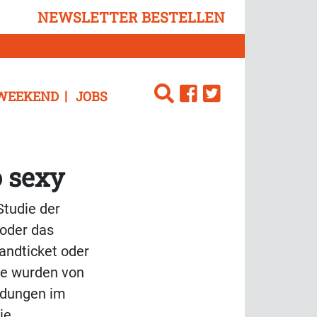
NEWSLETTER BESTELLEN
WEEKEND
JOBS
o sexy
Studie der
 oder das
andticket oder
nde wurden von
ndungen im
ie