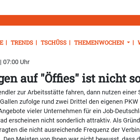
E
TRENDS
TSCHÜSS
THEMENWOCHEN
| 07:00 Uhr
en auf "Öffies" ist nicht s
dler zur Arbeitsstätte fahren, dann nutzen einer 
. Gallen zufolge rund zwei Drittel den eigenen PKW
Angebote vieler Unternehmen für ein Job-Deutschl
rad erscheinen nicht sonderlich attraktiv. Als Grü
ragten die nicht ausreichende Frequenz der Verbi
 Den Meisten von Ihnen war nicht bewusst, dass d