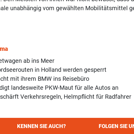
ale unabhängig vom gewählten Mobilitätsmittel ge
ema
etwagen ab ins Meer
rdseerouten in Holland werden gesperrt
acht mit ihrem BMW ins Reisebüro
digt landesweite PKW-Maut für alle Autos an
schärft Verkehrsregeln, Helmpflicht für Radfahrer
KENNEN SIE AUCH?
FOLGEN SIE U