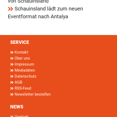
von Schauinsland
Schauinsland lädt zum neuen
Eventformat nach Antalya
SERVICE
Kontakt
Über uns
Impressum
Mediadaten
Datenschutz
AGB
RSS-Feed
Newsletter bestellen
NEWS
Vertrieb