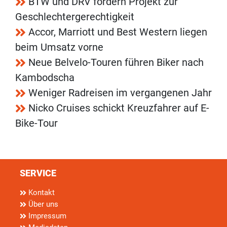
BTW und DRV fördern Projekt zur
Geschlechtergerechtigkeit
Accor, Marriott und Best Western liegen
beim Umsatz vorne
Neue Belvelo-Touren führen Biker nach
Kambodscha
Weniger Radreisen im vergangenen Jahr
Nicko Cruises schickt Kreuzfahrer auf E-
Bike-Tour
SERVICE
Kontakt
Über uns
Impressum