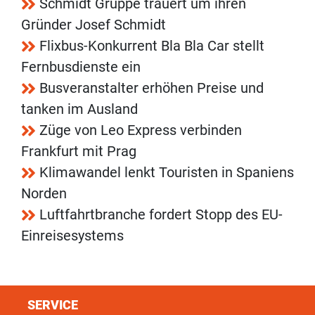
Schmidt Gruppe trauert um ihren
Gründer Josef Schmidt
Flixbus-Konkurrent Bla Bla Car stellt
Fernbusdienste ein
Busveranstalter erhöhen Preise und
tanken im Ausland
Züge von Leo Express verbinden
Frankfurt mit Prag
Klimawandel lenkt Touristen in Spaniens
Norden
Luftfahrtbranche fordert Stopp des EU-
Einreisesystems
SERVICE