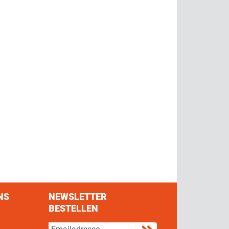
NS
NEWSLETTER
BESTELLEN
s on Facebook
w us on Twitter