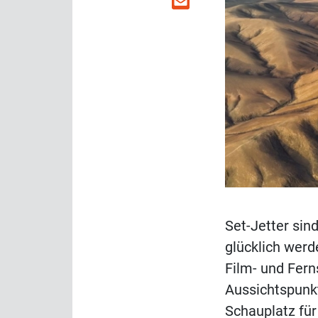
Set-Jetter sin
glücklich werd
Film- und Fer
Aussichtspunk
Schauplatz für