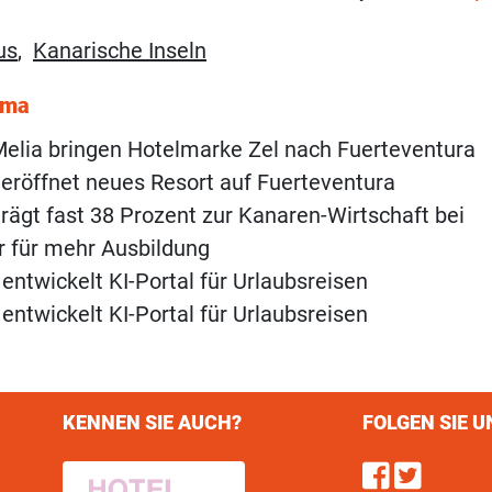
us
,
Kanarische Inseln
ema
elia bringen Hotelmarke Zel nach Fuerteventura
 eröffnet neues Resort auf Fuerteventura
rägt fast 38 Prozent zur Kanaren-Wirtschaft bei
r für mehr Ausbildung
 entwickelt KI-Portal für Urlaubsreisen
 entwickelt KI-Portal für Urlaubsreisen
KENNEN SIE AUCH?
FOLGEN SIE U
Find u
Follo