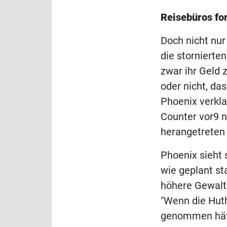
Reisebüros for
Doch nicht nur
die stornierte
zwar ihr Geld 
oder nicht, da
Phoenix verkla
Counter vor9 n
herangetreten 
Phoenix sieht 
wie geplant st
höhere Gewalt
"Wenn die Huth
genommen hätt