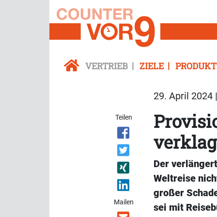
VERTRIEB
ZIELE
PRODUKT
29. April 2024 
Provisi
Teilen
verkla
Der verlängert
Weltreise nich
großer Schade
Mailen
sei mit Reiseb