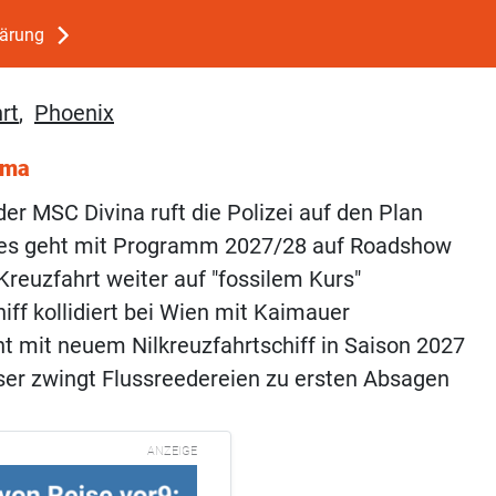
lärung
rt
,
Phoenix
ema
der MSC Divina ruft die Polizei auf den Plan
ses geht mit Programm 2027/28 auf Roadshow
Kreuzfahrt weiter auf "fossilem Kurs"
iff kollidiert bei Wien mit Kaimauer
t mit neuem Nilkreuzfahrtschiff in Saison 2027
er zwingt Flussreedereien zu ersten Absagen
ANZEIGE