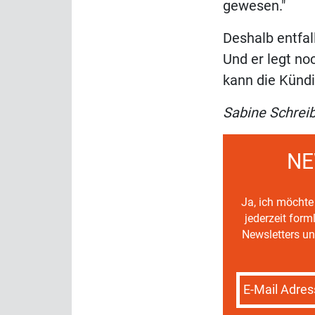
gewesen."
Deshalb entfal
Und er legt no
kann die Kündi
Sabine Schrei
NE
Ja, ich möchte 
jederzeit for
Newsletters un
E-Mail Adres