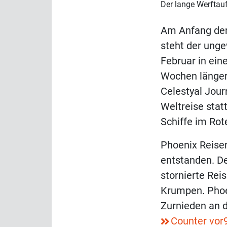
Der lange Werftauf
Am Anfang der
steht der unge
Februar in eine
Wochen länger 
Celestyal Jour
Weltreise stat
Schiffe im Rot
Phoenix Reise
entstanden. D
stornierte Reis
Krumpen. Phoe
Zurnieden an 
Counter vor