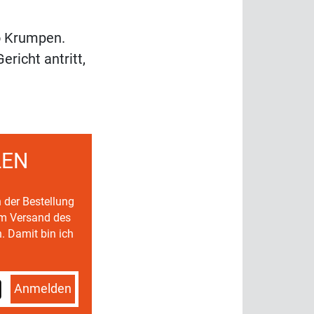
so Krumpen.
richt antritt,
LEN
n der Bestellung
um Versand des
. Damit bin ich
Anmelden