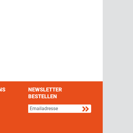
NS
NEWSLETTER
BESTELLEN
s on Facebook
w us on Twitter