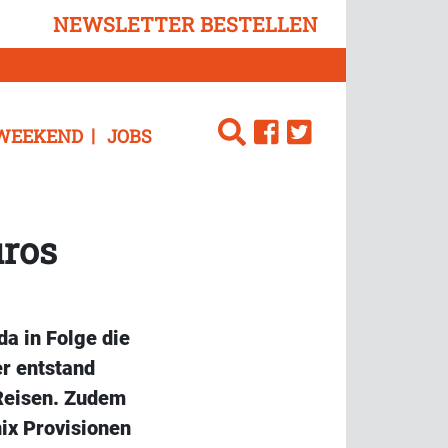
NEWSLETTER BESTELLEN
WEEKEND
JOBS
üros
da in Folge die
er entstand
 Reisen. Zudem
nix Provisionen