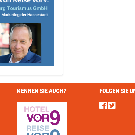
KENNEN SIE AUCH?
FOLGEN SIE U
Find u
Follo