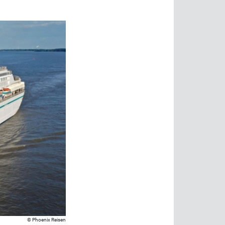
Phoenix Reisen