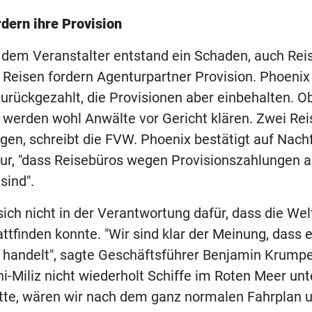
dern ihre Provision
 dem Veranstalter entstand ein Schaden, auch Rei
n Reisen fordern Agenturpartner Provision. Phoeni
zurückgezahlt, die Provisionen aber einbehalten. O
s werden wohl Anwälte vor Gericht klären. Zwei Re
gen, schreibt die FVW. Phoenix bestätigt auf Nach
ur, "dass Reisebüros wegen Provisionszahlungen 
sind".
sich nicht in der Verantwortung dafür, dass die Wel
attfinden konnte. "Wir sind klar der Meinung, dass 
 handelt", sagte Geschäftsführer Benjamin Krump
i-Miliz nicht wiederholt Schiffe im Roten Meer un
e, wären wir nach dem ganz normalen Fahrplan 