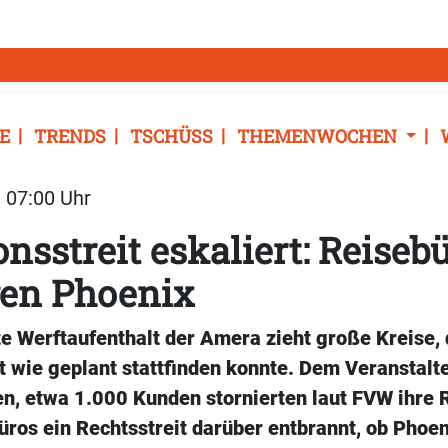
E
TRENDS
TSCHÜSS
THEMENWOCHEN
| 07:00 Uhr
onsstreit eskaliert: Reiseb
gen Phoenix
e Werftaufenthalt der Amera zieht große Kreise, 
t wie geplant stattfinden konnte. Dem Veranstalt
n, etwa 1.000 Kunden stornierten laut FVW ihre
üros ein Rechtsstreit darüber entbrannt, ob Phoe