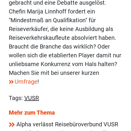
gebracht und eine Debatte ausgelöst.
Chefin Marija Linnhoff fordert ein
"Mindestmaß an Qualifikation" für
Reiseverkäufer, die keine Ausbildung als
Reiseverkehrskaufleute absolviert haben.
Braucht die Branche das wirklich? Oder
wollen sich die etablierten Player damit nur
unliebsame Konkurrenz vom Hals halten?
Machen Sie mit bei unserer kurzen
Umfrage
!
Tags:
VUSR
Mehr zum Thema
Alpha verlässt Reisebüroverbund VUSR