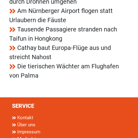
durch Drohnen umgehen
Am Nürnberger Airport flogen statt
Urlaubern die Fäuste
Tausende Passagiere stranden nach
Taifun in Hongkong
Cathay baut Europa-Flüge aus und
streicht Nahost
Die tierischen Wächter am Flughafen
von Palma
SERVICE
Kontakt
Über uns
Impressum