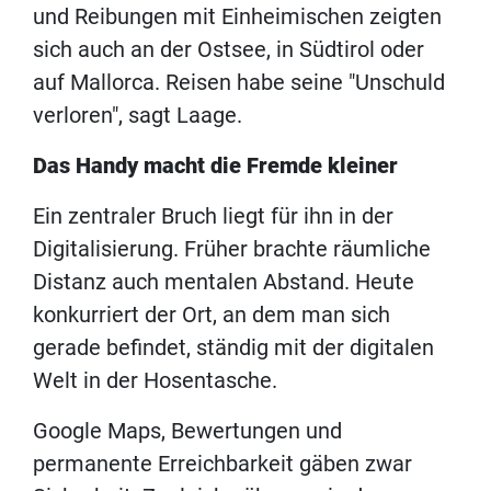
und Reibungen mit Einheimischen zeigten
sich auch an der Ostsee, in Südtirol oder
auf Mallorca. Reisen habe seine "Unschuld
verloren", sagt Laage.
Das Handy macht die Fremde kleiner
Ein zentraler Bruch liegt für ihn in der
Digitalisierung. Früher brachte räumliche
Distanz auch mentalen Abstand. Heute
konkurriert der Ort, an dem man sich
gerade befindet, ständig mit der digitalen
Welt in der Hosentasche.
Google Maps, Bewertungen und
permanente Erreichbarkeit gäben zwar