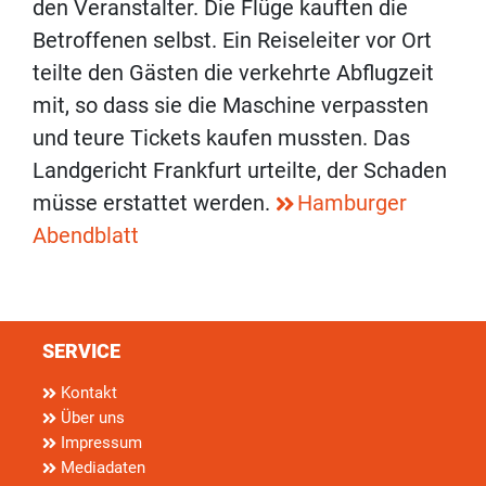
den Veranstalter. Die Flüge kauften die
Betroffenen selbst. Ein Reiseleiter vor Ort
teilte den Gästen die verkehrte Abflugzeit
mit, so dass sie die Maschine verpassten
und teure Tickets kaufen mussten. Das
Landgericht Frankfurt urteilte, der Schaden
müsse erstattet werden.
Hamburger
Abendblatt
SERVICE
Kontakt
Über uns
Impressum
Mediadaten