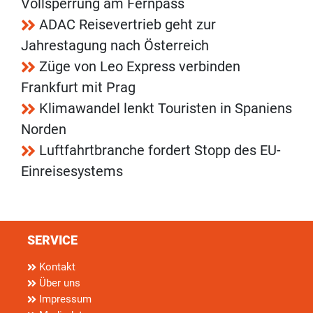
Vollsperrung am Fernpass
ADAC Reisevertrieb geht zur
Jahrestagung nach Österreich
Züge von Leo Express verbinden
Frankfurt mit Prag
Klimawandel lenkt Touristen in Spaniens
Norden
Luftfahrtbranche fordert Stopp des EU-
Einreisesystems
SERVICE
Kontakt
Über uns
Impressum