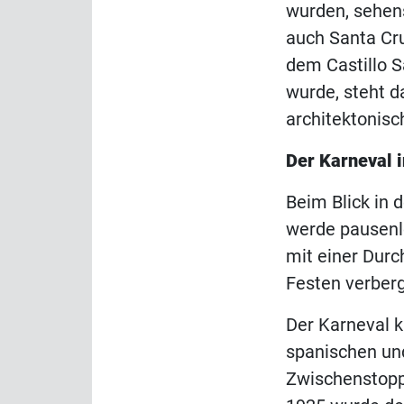
wurden, sehen
auch Santa Cr
dem Castillo S
wurde, steht d
architektonis
Der Karneval i
Beim Blick in 
werde pausenlo
mit einer Durc
Festen verberg
Der Karneval k
spanischen und
Zwischenstopps