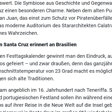
swert. Die Symbiose aus Geschichte und Gegenwar
uz einen besonderen Charme. Neben dem alten Pu
an Juan, das einst zum Schutz vor Piratenüberfälle
as moderne Auditorium des Stararchitekten Calatr
ches Wahrzeichen.
n Santa Cruz erinnert an Brasilien
den Festtagskalender gewinnt man den Eindruck, au
s gefeiert – und zwar draußen, denn das ganzjähr
hschnittstemperatur von 23 Grad macht es möglich
en sich alte Traditionen.
am angeblich im 16. Jahrhundert nach Teneriffa. 
 portugiesischen Festland sollen ihn während ein
 auf ihrer Reise in die Neue Welt auf die Insel ge