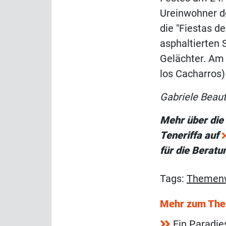
Ureinwohner d
die "Fiestas de
asphaltierten 
Gelächter. Am 
los Cacharros
Gabriele Bea
Mehr über die
Teneriffa auf
für die Beratu
Tags:
Themenw
Mehr zum Th
Ein Paradie