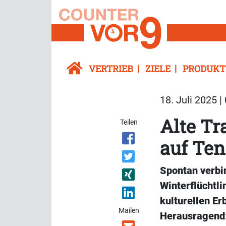
VERTRIEB
ZIELE
PRODUKT
18. Juli 2025 |
Alte Tr
Teilen
auf Ten
Spontan verbi
Winterflüchtli
kulturellen Er
Mailen
Herausragend: