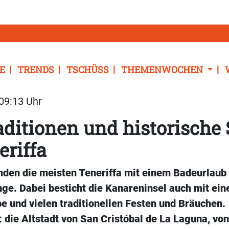
E
TRENDS
TSCHÜSS
THEMENWOCHEN
 09:13 Uhr
aditionen und historische 
eriffa
nden die meisten Teneriffa mit einem Badeurlaub 
nge. Dabei besticht die Kanareninsel auch mit ei
be und vielen traditionellen Festen und Bräuchen.
 die Altstadt von San Cristóbal de La Laguna, vo