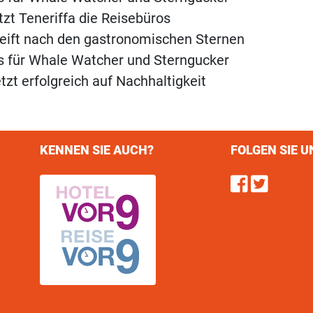
tzt Teneriffa die Reisebüros
reift nach den gastronomischen Sternen
s für Whale Watcher und Sterngucker
tzt erfolgreich auf Nachhaltigkeit
KENNEN SIE AUCH?
FOLGEN SIE U
Find u
Follo