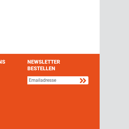
NS
NEWSLETTER
BESTELLEN
s on Facebook
w us on Twitter