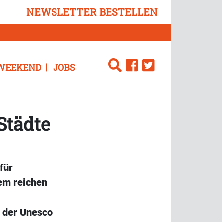
NEWSLETTER BESTELLEN
WEEKEND
JOBS
Städte
für
nem reichen
n der Unesco