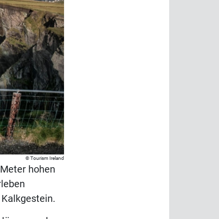
Tourism Ireland
4 Meter hohen
rleben
 Kalkgestein.