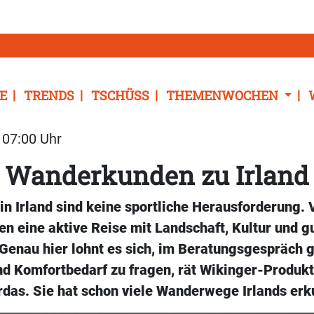
E
TRENDS
TSCHÜSS
THEMENWOCHEN
| 07:00 Uhr
 Wanderkunden zu Irland
n Irland sind keine sportliche Herausforderung.
n eine aktive Reise mit Landschaft, Kultur und g
 Genau hier lohnt es sich, im Beratungsgespräch 
d Komfortbedarf zu fragen, rät Wikinger-Produk
rdas. Sie hat schon viele Wanderwege Irlands erk