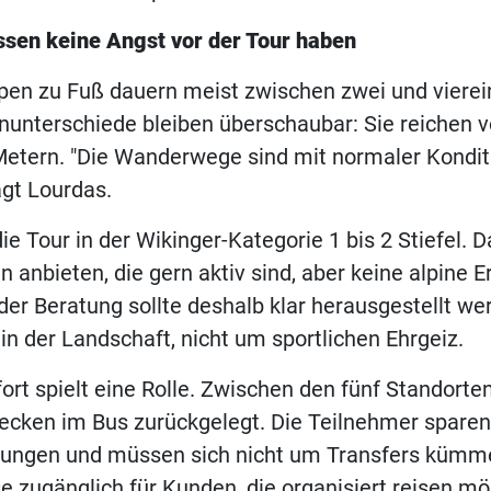
ssen keine Angst vor der Tour haben
pen zu Fuß dauern meist zwischen zwei und vierei
unterschiede bleiben überschaubar: Sie reichen v
etern. "Die Wanderwege sind mit normaler Kondit
agt Lourdas.
die Tour in der Wikinger-Kategorie 1 bis 2 Stiefel. D
n anbieten, die gern aktiv sind, aber keine alpine 
 der Beratung sollte deshalb klar herausgestellt we
 der Landschaft, nicht um sportlichen Ehrgeiz.
rt spielt eine Rolle. Zwischen den fünf Standorte
ecken im Bus zurückgelegt. Die Teilnehmer sparen
rungen und müssen sich nicht um Transfers kümm
e zugänglich für Kunden, die organisiert reisen mö