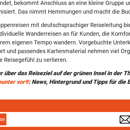
indet, bekommt Anschluss an eine kleine Gruppe un
nisiert. Das nimmt Hemmungen und macht die Buch
penreisen mit deutschsprachiger Reiseleitung bi
dividuelle Wanderreisen an für Kunden, die Komfo
ihrem eigenen Tempo wandern. Vorgebuchte Unterk
rt und passendes Kartenmaterial nehmen viel Orga
e Reisegefühl zu verlieren.
r über das Reiseziel auf der grünen Insel in der
unter vor9
: News, Hintergrund und Tipps für die 
se