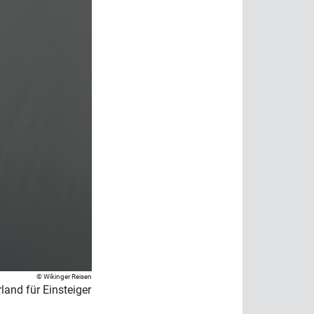
Wikinger Reisen
and für Einsteiger