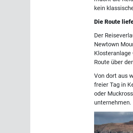
kein klassisc
Die Route liefe
Der Reiseverlau
Newtown Mount
Klosteranlage 
Route über den
Von dort aus w
freier Tag in 
oder Muckross
unternehmen.