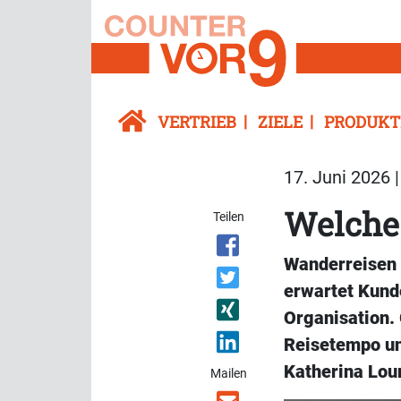
VERTRIEB
ZIELE
PRODUKT
17. Juni 2026 
Welche
Teilen
Wanderreisen i
erwartet Kunde
Organisation.
Reisetempo un
Katherina Lou
Mailen