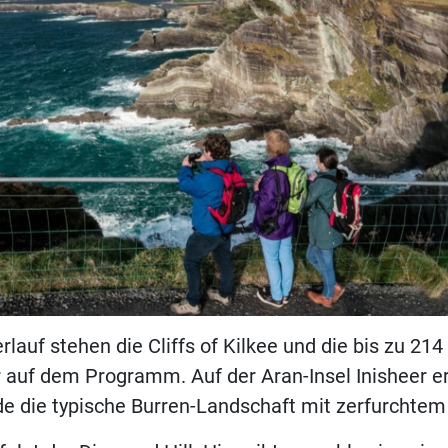
rlauf stehen die Cliffs of Kilkee und die bis zu 21
r auf dem Programm. Auf der Aran-Insel Inisheer e
 die typische Burren-Landschaft mit zerfurchtem