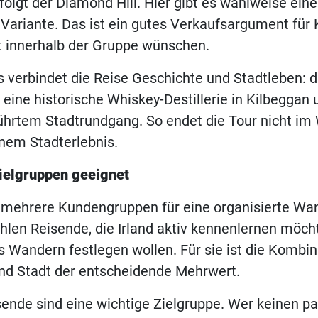
olgt der Diamond Hill. Hier gibt es wahlweise eine
 Variante. Das ist ein gutes Verkaufsargument für 
tät innerhalb der Gruppe wünschen.
verbindet die Reise Geschichte und Stadtleben: d
eine historische Whiskey-Destillerie in Kilbeggan
ührtem Stadtrundgang. So endet die Tour nicht im 
nem Stadterlebnis.
ielgruppen geeignet
 mehrere Kundengruppen für eine organisierte Wan
ählen Reisende, die Irland aktiv kennenlernen möch
es Wandern festlegen wollen. Für sie ist die Kombi
und Stadt der entscheidende Mehrwert.
sende sind eine wichtige Zielgruppe. Wer keinen 