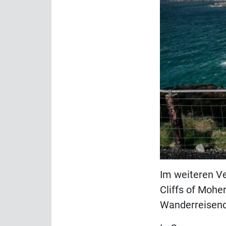
Im weiteren Ve
Cliffs of Mohe
Wanderreisende