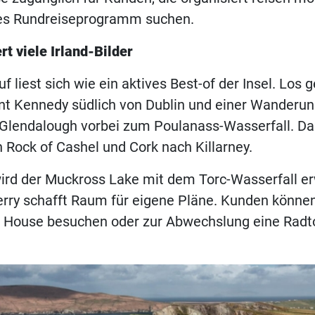
hes Rundreiseprogramm suchen.
rt viele Irland-Bilder
f liest sich wie ein aktives Best-of der Insel. Los g
 Kennedy südlich von Dublin und einer Wanderun
Glendalough vorbei zum Poulanass-Wasserfall. Da
 Rock of Cashel und Cork nach Killarney.
ird der Muckross Lake mit dem Torc-Wasserfall er
Kerry schafft Raum für eigene Pläne. Kunden könne
 House besuchen oder zur Abwechslung eine Radt