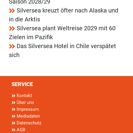
Saison 2028/29
Silversea kreuzt öfter nach Alaska und
in die Arktis
Silversea plant Weltreise 2029 mit 60
Zielen im Pazifik
Das Silversea Hotel in Chile verspätet
sich
SERVICE
Kontakt
Über uns
Impressum
Mediadaten
Datenschutz
AGB