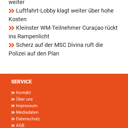
weiter
Luftfahrt-Lobby klagt weiter über hohe
Kosten
Kleinster WM-Teilnehmer Curaçao rückt
ins Rampenlicht
Scherz auf der MSC Divina ruft die
Polizei auf den Plan
SERVICE
Kontakt
Über uns
Impressum
Mediadaten
Datenschutz
AGB