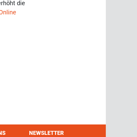
rhöht die
Online
NS
NEWSLETTER