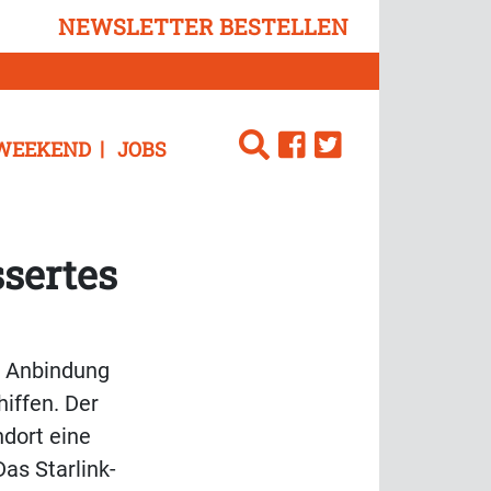
NEWSLETTER BESTELLEN
WEEKEND
JOBS
sertes
e Anbindung
iffen. Der
dort eine
as Starlink-