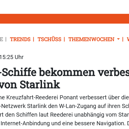
E
TRENDS
TSCHÜSS
THEMENWOCHEN
 15:25 Uhr
-Schiffe bekommen verbes
von Starlink
he Kreuzfahrt-Reederei Ponant verbessert über di
-Netzwerk Starlink den W-Lan-Zugang auf ihren Sch
t den Schiffen laut Reederei unabhängig vom Stan
Internet-Anbindung und eine bessere Navigation. D