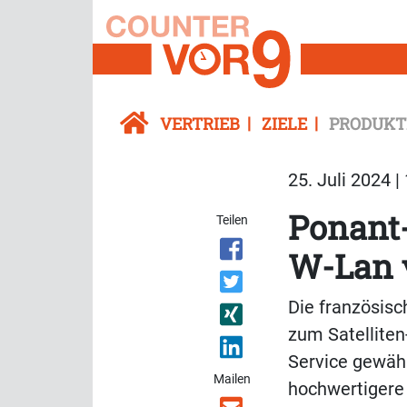
VERTRIEB
ZIELE
PRODUKT
25. Juli 2024 |
Ponant
Teilen
W-Lan 
Die französisc
zum Satelliten
Service gewähr
Mailen
hochwertigere 