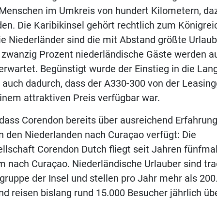
n Menschen im Umkreis von hundert Kilometern, da
en. Die Karibikinsel gehört rechtlich zum Königrei
ie Niederländer sind die mit Abstand größte Urlau
 zwanzig Prozent niederländische Gäste werden a
erwartet. Begünstigt wurde der Einstieg in die Lan
 auch dadurch, dass der A330-300 von der Leasing
inem attraktiven Preis verfügbar war.
dass Corendon bereits über ausreichend Erfahrung
n den Niederlanden nach Curaçao verfügt: Die
lschaft Corendon Dutch fliegt seit Jahren fünfma
nach Curaçao. Niederländische Urlauber sind tradi
lgruppe der Insel und stellen pro Jahr mehr als 20
nd reisen bislang rund 15.000 Besucher jährlich 