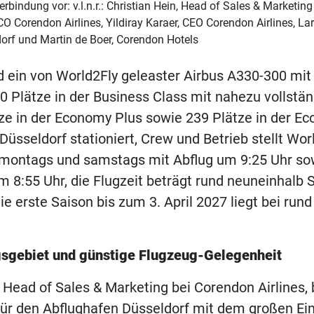
erbindung vor: v.l.n.r.: Christian Hein, Head of Sales & Marketing
O Corendon Airlines, Yildiray Karaer, CEO Corendon Airlines, La
orf und Martin de Boer, Corendon Hotels
d ein von World2Fly geleaster Airbus A330-300 mit 
30 Plätze in der Business Class mit nahezu vollstän
tze in der Economy Plus sowie 239 Plätze in der E
 Düsseldorf stationiert, Crew und Betrieb stellt Wor
 montags und samstags mit Abflug um 9:25 Uhr so
 8:55 Uhr, die Flugzeit beträgt rund neuneinhalb 
ie erste Saison bis zum 3. April 2027 liegt bei run
sgebiet und günstige Flugzeug-Gelegenheit
, Head of Sales & Marketing bei Corendon Airlines,
für den Abflughafen Düsseldorf mit dem großen Ei