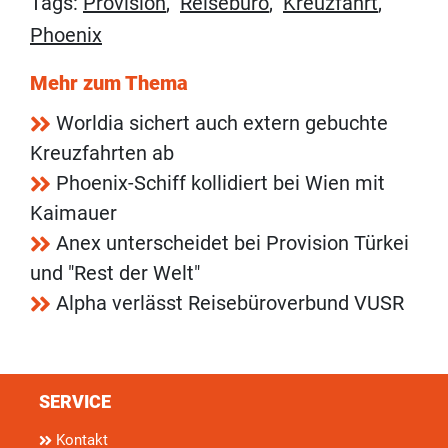
Tags:
Provision
,
Reisebüro
,
Kreuzfahrt
,
Phoenix
Mehr zum Thema
Worldia sichert auch extern gebuchte
Kreuzfahrten ab
Phoenix-Schiff kollidiert bei Wien mit
Kaimauer
Anex unterscheidet bei Provision Türkei
und "Rest der Welt"
Alpha verlässt Reisebüroverbund VUSR
SERVICE
Kontakt